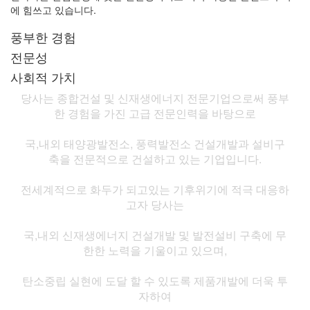
에 힘쓰고 있습니다.
풍부한 경험
전문성
사회적 가치
당사는 종합건설 및 신재생에너지 전문기업으로써 풍부
한 경험을 가진 고급 전문인력을 바탕으로
국,내외 태양광발전소, 풍력발전소 건설개발과 설비구
축을 전문적으로 건설하고 있는 기업입니다.
전세계적으로 화두가 되고있는 기후위기에 적극 대응하
고자 당사는
국,내외 신재생에너지 건설개발 및 발전설비 구축에 무
한한 노력을 기울이고 있으며,
탄소중립 실현에 도달 할 수 있도록 제품개발에 더욱 투
자하여