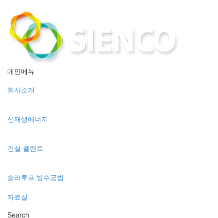
메인메뉴
회사소개
신재생에너지
건설·플랜트
솔라루프 방수공법
자료실
Search