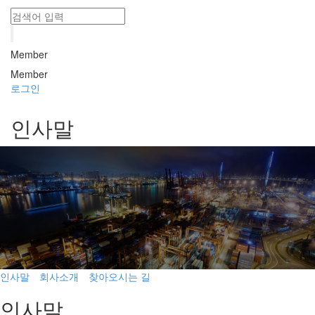
Member
Member
로그인
인사말
인사말
회사소개
찾아오시는 길
인사말