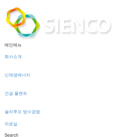
메인메뉴
회사소개
신재생에너지
건설·플랜트
솔라루프 방수공법
자료실
Search