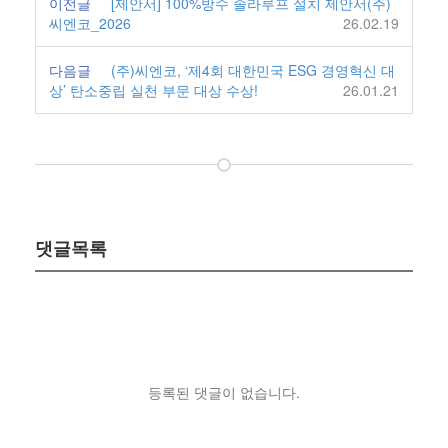
이전글
[제안서] 100%방수 솔라루프 설치 제안서(주)
씨엔코_2026
26.02.19
다음글
(주)씨엔코, ‘제4회 대한민국 ESG 경영혁신 대
상’ 탄소중립 실천 부문 대상 수상!
26.01.21
댓글목록
등록된 댓글이 없습니다.