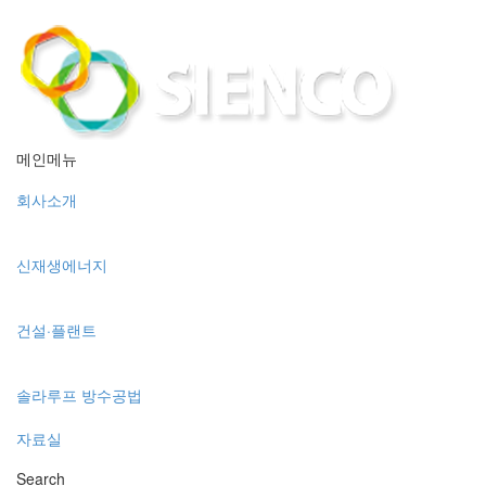
메인메뉴
회사소개
신재생에너지
건설·플랜트
솔라루프 방수공법
자료실
Search