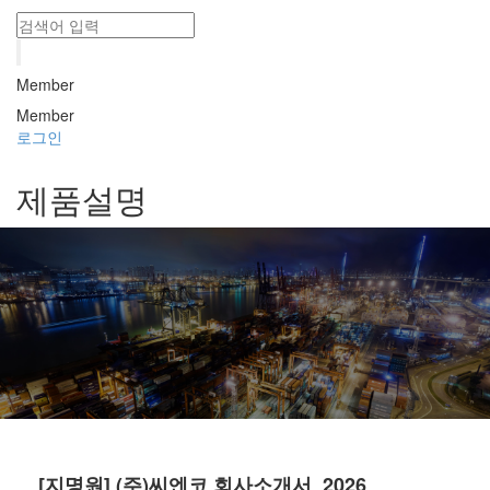
Member
Member
로그인
제품설명
[지명원] (주)씨엔코 회사소개서_2026