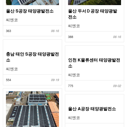
울산 S공장 태양광발전소
울산 두서Ｄ공장 태양광발
전소
씨엔코
씨엔코
363
06-16
388
06-16
충남 태안 S공장 태양광발전
소
인천 K물류센터 태양광발전
소
씨엔코
씨엔코
554
09-19
775
09-02
울산 A공장 태양광발전소
씨엔코