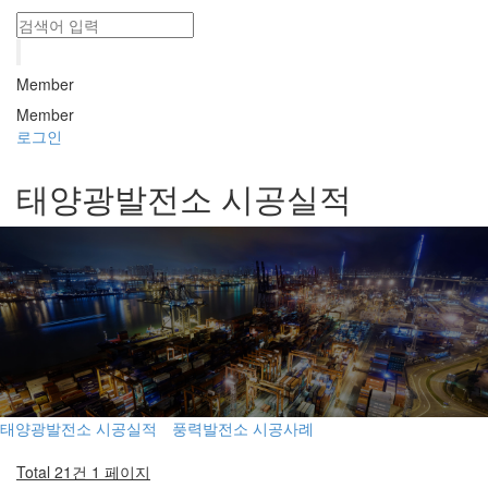
Member
Member
로그인
태양광발전소 시공실적
태양광발전소 시공실적
풍력발전소 시공사례
Total 21건
1 페이지