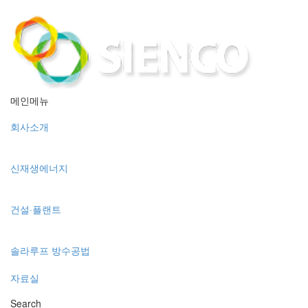
메인메뉴
회사소개
신재생에너지
건설·플랜트
솔라루프 방수공법
자료실
Search