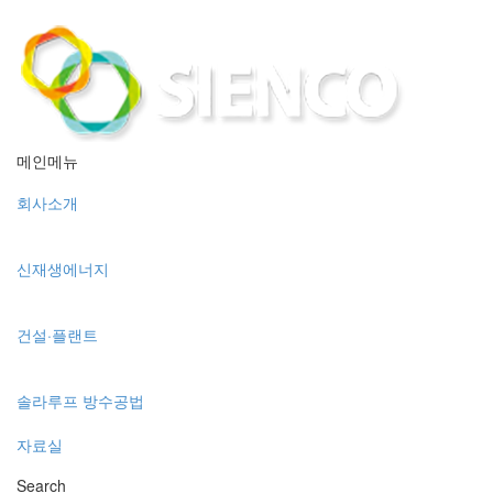
메인메뉴
회사소개
신재생에너지
건설·플랜트
솔라루프 방수공법
자료실
Search