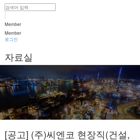
Member
Member
로그인
자료실
[공고] (주)씨엔코 현장직(건설,