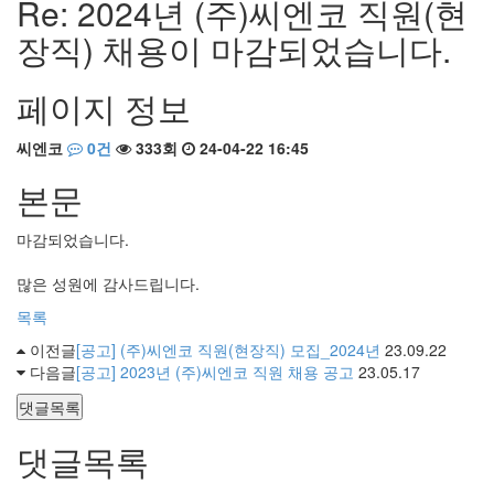
Re: 2024년 (주)씨엔코 직원(현
장직) 채용이 마감되었습니다.
페이지 정보
씨엔코
0건
333회
24-04-22 16:45
본문
마감되었습니다.
많은 성원에 감사드립니다.
목록
이전글
[공고] (주)씨엔코 직원(현장직) 모집_2024년
23.09.22
다음글
[공고] 2023년 (주)씨엔코 직원 채용 공고
23.05.17
댓글목록
댓글목록