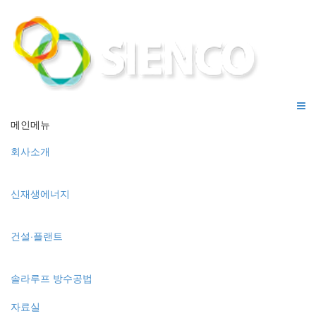
메인메뉴
회사소개
신재생에너지
건설·플랜트
솔라루프 방수공법
자료실