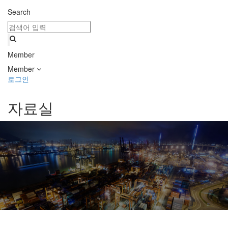
Search
Member
Member
로그인
자료실